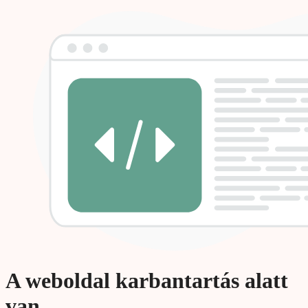
A weboldal karbantartás alatt
van.